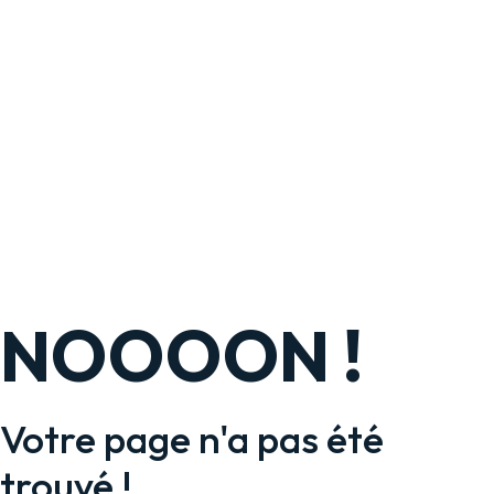
NOOOON !
Votre page n'a pas été
trouvé !